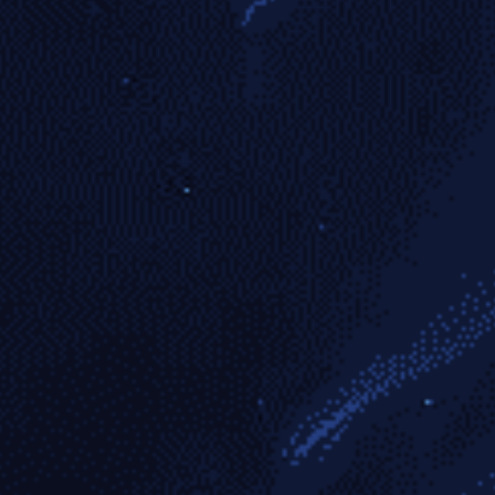
这种领导能力不仅体现在技
并最终取得胜利。
2、关键时刻的
篮球比赛充满了变数，尤其
能在最后几分钟里抓住机会
真正优秀球员所应具备的素
值得注意的是，布克并没有
投三分，他都展现出了极强
正是这些关键时刻的精彩发
到底，并最终实现目标。
3、团队协作的