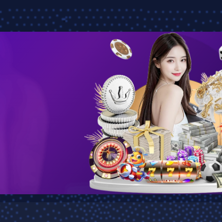
B体育
· 体育观看更便
球迷专属的数字主场。
B体育网页版
提供多终端支持、
推荐，让你随时随地畅享体育内容。
网页端入口
下载APP