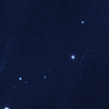
术层面，更是在心理层面的引导。正是因为有了这样的领袖，球
发挥
是在关键时刻，每一个决策都可能决定比赛结果。在这场比赛中
，通过精准的投篮和巧妙的突破为球队得分。他知道这个时候需
养。
被外界对他表现的不满所干扰。他在比赛中的表现证明了自己的
的自信心，这种自信对于整个团队来说都是一种激励。
挥，使得布克成为了众多年轻球员心目中的榜样。他用实际行动
重要性