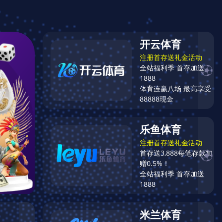
App
公司
体育
注册入口
简介
资讯
捷
高清视频、 实时比分与赛事