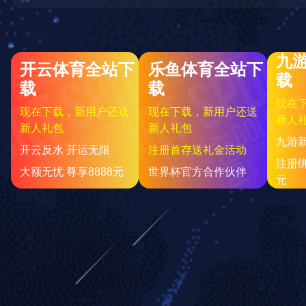
首页
体育资讯
正
在篮球比赛中，球员的表现常
佳，但他依然能够挺身而出，
了他的精神品质与团队意识
四个方面，对这一事件进行
1、布克的领导
作为球队的核心球员，布克
时候，他仍然能够保持冷静
他，在关键时刻更愿意依赖
此外，布克在场上的指挥也
状态不佳而情绪低落时，他