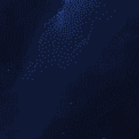
y determines the outcome of the game. 也正因如此
理素质同样值得其他年轻运动员学习借鉴。
越表现展示了作为一名优秀篮球运动员所需具备的一系列品质。
一不是塑造他成为顶级球员的重要因素。这些元素相辅相成，共
克将在未来带给我们更多惊喜。而我们也期待看到这位年轻天才
章。