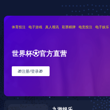
连接你的赛事视野，打造