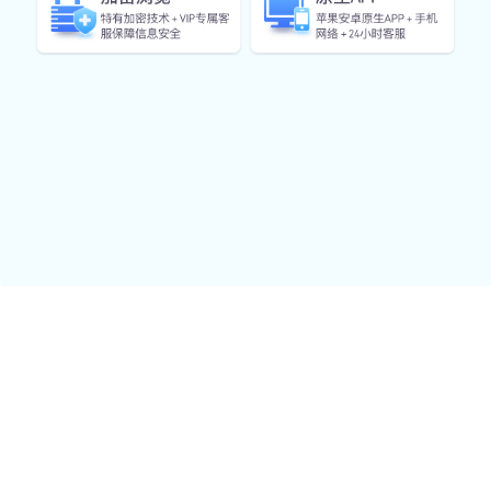
刺逐渐形成了一支具有竞争力和凝聚力的队伍。在她领导
下，球队不仅在英超联赛中稳居前列，还成功跻身欧洲赛事
之中。
同时，她还注重引进年轻有潜力的新秀，为球队未来的发展
储备人才。通过建立完善的青训体系，她确保了俱乐部可以
持续输出优秀球员，这对于任何一支追求长期成功的球队来
说都是至关重要的一环。此外，在球员心理辅导和团队氛围
营造方面也取得了一定成绩，提高了队员们之间的默契程度
和战斗意志。
经过几年的努力，麗蓓嘉已然成为促进俱乐部发展的核心人
物之一。在她即将离职之际，不少球迷对其所作出的贡献给
予高度评价，同时也对未来表态期待，希望能继续保持这种
向上的势头。
3、未来展望与新角色