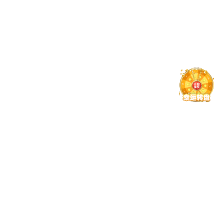
发展的考虑。首先，加拉塔萨雷所报出的金额显然低于巴黎
对法比安价值评估后的底线，这让俱乐部管理层难以接受。
其次，从长远角度看，虽然出租给其他俱乐部可以释放一定
薪资负担，但如果这是一个短期解决方案，那么对法比安的
发展未必有利。巴黎更倾向于寻找合适买家，而不是仅仅满
足于租借，这样可以帮助他们回收资金，同时为未来的发展
做好铺垫。
因此，加拉塔萨雷需要重新审视自身报价策略，以便更好地
匹配巴黎圣日耳曼对法比安的实际期待，实现双方共赢局
面。
4、后续发展趋势与可能性
目前，加拉塔萨雷与巴黎之间仍处于沟通协商阶段。如果希
望谈判有所进展，加拉塔萨雷必须提高报价或改变租赁条