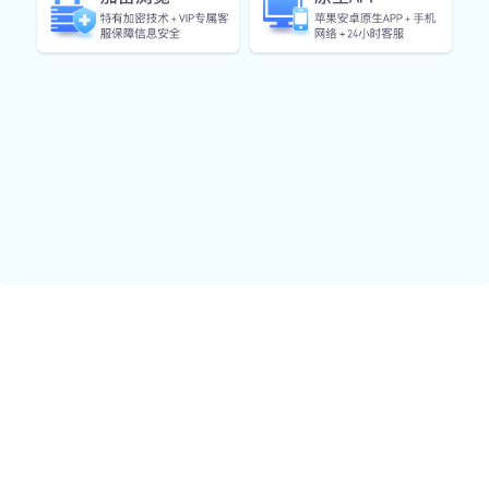
据主动。此外，他最近状态回暖，更加值得期待。
对于骑士而言，米切尔是决定胜负的重要因素。他以其卓越
的得分能力，在多场比赛中成为球队获胜的重要推手。如果
他能够保持高效命中率并带动其他队友发挥，那么骑士有可
能逆转局势。此外，小凯文·洛夫也需站出来贡献经验与实
力，在关键时刻把握住机会。
总结来看，两队都有自己的明星球员，他们不仅要承担起得
分重任，还需激励身边的小伙伴共同作战。这样的个人表现
将直接影响到整个团队的发挥和最终结果。
3、战术布置分析
战术层面上，76人可能会采取更多内线攻击策略，以恩比德
为核心展开进攻。恩比德不仅具备强大的低位背打能力，同
时也可以拉开空间进行投篮。因此，通过围绕恩比德建立进