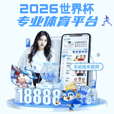
注册入口
B体育
· 体育观看更便捷
连接你的赛事视野，打造球迷专属的数字主场。
B体育网
页版
提供多终端支持、高清视频、 实时比分与赛事推荐，
让你随时随地畅享体育内容。
网页端入口
下载APP