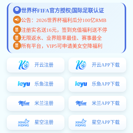
76人对决骑士首发阵容揭晓马克西乔治
恩比德携手出战米切尔领衔骑士
2026-04-19 20:19
阅读 71 次