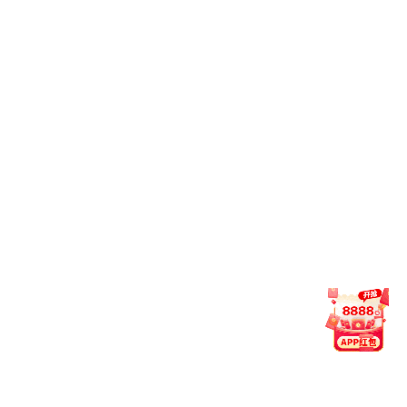
商合作机会，这无疑是职业生涯发展的重要推动力。如果能
够入选国家队或参加国际赛事，将进一步增加他的曝光率，
为未来转会或续约创造条件。
总之，如果小图拉姆能按部就班地提升自己的各项指标，他
不仅能跻身欧洲顶级前锋行列，更可能成为未来足坛的新
星，为自己及球队带来更大的荣誉与成就。
总结：
文托拉关于“小图拉姆若提升数据将跻身欧洲前十”的论断，
无疑为我们指出了一个年轻天才的发展方向。从技术特点，
到面对激烈竞争，再到具体的数据提升策略，每一步都是推
动小图拉姆成长的重要因素。同时，在展望未来时，我们也
看到了他极有可能带来的积极变化，无论是个人成就还是团
队贡献，都值得我们期待。