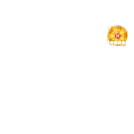
与更多团队训练以及友谊赛，加深彼此间默契，可以有效提
高助攻次数和进球数。这不仅有助于自身数据增长，也会增
强球队整体实力。
最后，身体素质训练同样必不可少。提升耐力和力量可以帮
助小图拉姆更好地应对比赛中的体能消耗，使其能够在漫长
赛季中保持稳定表现。这些因素都会直接影响到他的个人统
计数据，从而为未来的发展打下坚实基础。
4、潜在影响及未来展望
如果小图拉姆成功实现数据上的提升，无疑将会带来多重积
极影响。一方面，他将增强自信心，从而在关键比赛中表现
更加突出。这种自信不仅体现在场上，还会潜移默化地影响
到整个球队氛围，提高全队士气。
另一方面，优秀的数据表现会吸引更多媒体关注，以及赞助