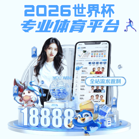
注册入口
B体育
· 体育观看更便捷
连接你的赛事视野，打造球迷专属的数字主场。
B体育网
页版
提供多终端支持、高清视频、 实时比分与赛事推荐，
让你随时随地畅享体育内容。
网页端入口
下载APP