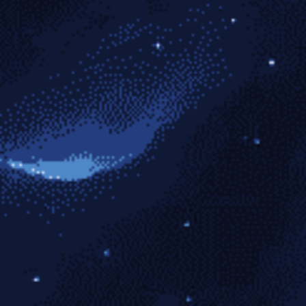
总结：
总而言之，麦迪关于MVP评
性。而杰伦·布朗则以出色表
篇章。随着时间推移，我们
来取得佳绩。
无论是对于个人成就还是团队
有潜质的新秀脱颖而出，共同
期待未来有更多精彩演绎！
分享到：