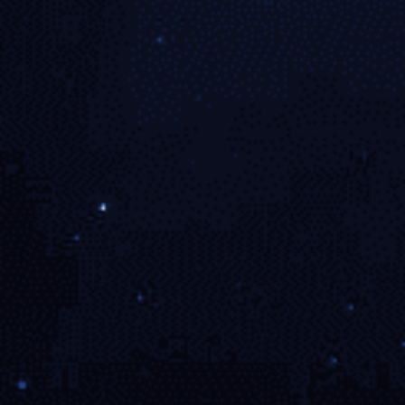
阿夫迪亚专注喂球克林根信心提
在当今篮球赛场上，球员之间的默契与
2026-05-20
米兰冬窗急需新中锋S希门尼斯
在即将到来的冬季转会窗口中，AC米
2026-04-27
B体育
B体育官方网站【官网认证:手机版、
湖
app下载、登录入口、官方网站、网
区5号
页版、平台、网址、地址、注册、娱
s
乐】，B体育(中国)官方网站欢迎大家
选择真正的官方通道，同时我们提供