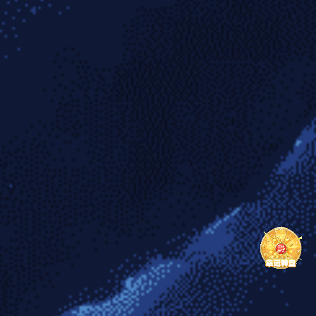
赢得MVP荣誉。
季中，他不但提升了自己的得
主动承担责任，通过积极进攻
潜力。
他依然保持着良好的心态，以
要得分手角色，同时还需要参
了这一点。