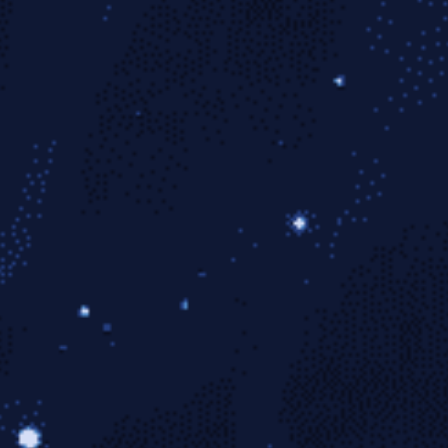
些因素决定了一名球员能否成为球队真正的领袖，从而更有可能
崛起
凯尔特人的核心力量，其表现也引起了广泛关注。在过去几个赛
极高效率，这使他成为全明星级别的人物。
能也是他崛起的重要原因之一。在凯尔特人遇到困难时，他常常
难关。他不仅能够自己得分，更能够激励队友，让他们充分发挥
已经意识到自己的责任更加重大。在面对更高期望值和压力下，
关注，这让他成为球队不可或缺的一部分。
道
，杰伦·布朗展现出了独撑绿军的重要能力。他不仅需要承担主
效率。这种多重角色使他必须具备更多全面技能，而他恰恰做到