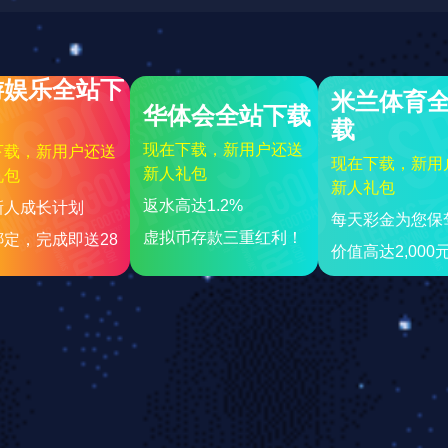
文
P评选标准与球员们的表现密切相关。前NBA球星麦迪最近就此发
数据，还需考虑其对球队的贡献和影响力。而在波士顿凯尔特人
现出了强大的实力与领导能力。本文将从四个方面详细探讨麦迪
并展现出自身的实力，最终归纳总结这一讨论的重要性。
评选标准
先强调了数据的重要性。他认为，在评估一名球员是否值得获得M
是不可忽视的。但这些数据只是评判的一部分，并不能完全代表
的重要性。他提到，一名优秀的球员不仅要能够在关键时刻发挥
个人的表现如果无法转化为胜利，那他的MVP价值就会大打折
。麦迪表示，一个真正的MVP应该具备强大的影响力，包括对