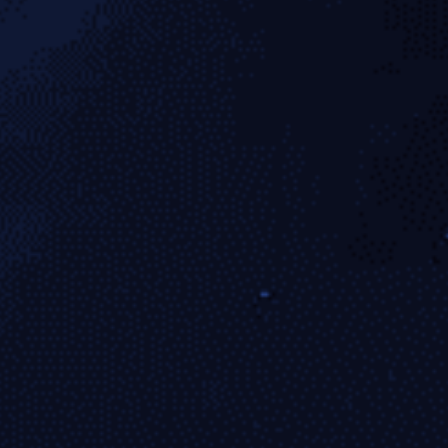
数…
首次
风云、凯文·杜兰特首次获得...
告
训公告，标志着球队在新赛季准...