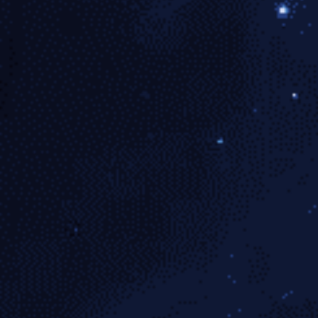
布朗在场上的决策能力尤为
心成员如塔图姆之间默契配
此外，身为年轻一代代表之
种态度有助于塑造一个团结
4、未来展望与
随着NBA赛事的发展及竞争
来说，他们所面临的不仅是
未来，对于杰伦·布朗而言，
水平，以及进一步深化与队
保持最佳状态。
尽管前方荆棘遍地，但凭借其
尔特人争夺更多荣誉铺平道