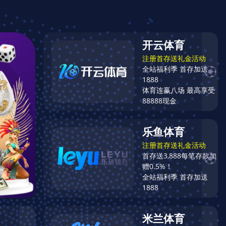
App
公司
体育
注册入口
简介
资讯
捷
高清视频、 实时比分与赛事