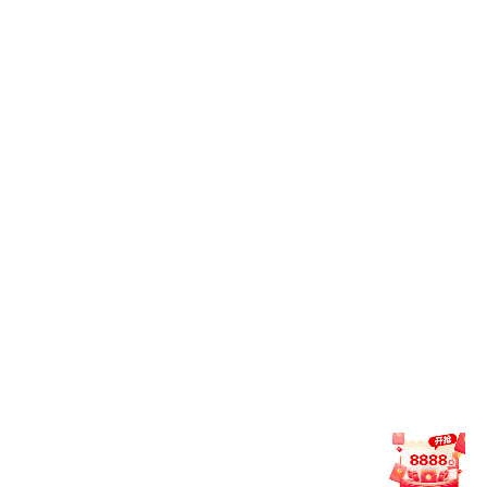
外，一些专家指出，如此高水平运动员若不能得到理想合
约，对于球队来说也是一种损失。
与此同时，在社交媒体上，球迷们对此事表达了不同看法。
一部分支持者表示理解，希望俱乐部能够作出明智决策，而
另一部分则对俱乐部处理事务的不满感到愤怒。他们担心这
样下去会损害球队竞争力，同时也对未来充满不确定性。
这种舆论风暴不仅让人更加关注该事件本身，也引发了对整
个联盟运作机制、合同制度及人才流动性的思考。这一系列
反应表明，在现代体育界，每个环节都牵动着众多人的情绪
与利益。
总结：
综合来看，希罗未续约事件揭示的不仅是个别运动员与俱乐
部之间的问题，更是当今体育行业中普遍存在的人际关系复
杂性。每位参与者，包括运动员、经纪人和管理层，都必须