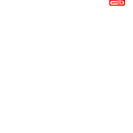
面对各自角色所带来的责任与挑战。在这种背景下，有效沟
通显得尤为重要，它能够帮助各方找到共识，实现互利共
赢。
同时，该事件也提醒我们关注年轻球员的发展以及他们面临
的不确定性。从长远来看，无论是哪支球队，都需要建立起
一种健康而有效的人才培养机制，以确保持续竞争力。因
此，对迈阿密热火来说，不仅要解决当前的问题，更要思考
如何完善整体战略，以迎接未来更多挑战。
分享到：