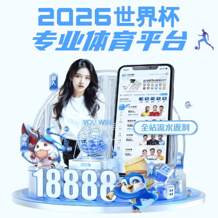
注册入口
B体育
· 体育观看更便捷
连接你的赛事视野，打造球迷专属的数字主场。
B体育网
页版
提供多终端支持、高清视频、 实时比分与赛事推荐，
让你随时随地畅享体育内容。
网页端入口
下载APP