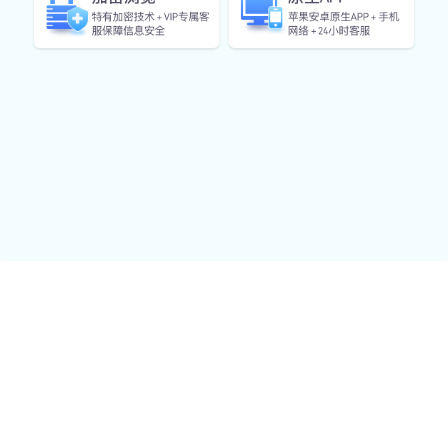
显然存在一些沟通上的问题。斯波尔斯特拉提到，这一切都
是“经纪人与管理层之间”的事务，也说明了这并非单纯由球
员决定的问题。
此外，随着NBA市场环境变化迅速，各支球队都希望能够以
最合理的代价签下高水平球员。因此，在谈判过程中，双方
必然会考虑各自利益，从而导致某种程度上的摩擦。这也反
映出当今体育合同 negotiations 中复杂的人际关系网络。
因此，经纪人与管理层间良好的沟通显得尤为重要。只有通
过有效的信息传递和信任建立，才能最终促成双赢局面，而
不是陷入僵局。
3、对团队未来影响
希罗未能成功续约，无疑给迈阿密热火队带来了不小挑战。
作为年轻核心之一，如果他离开，将直接影响到球队阵容深