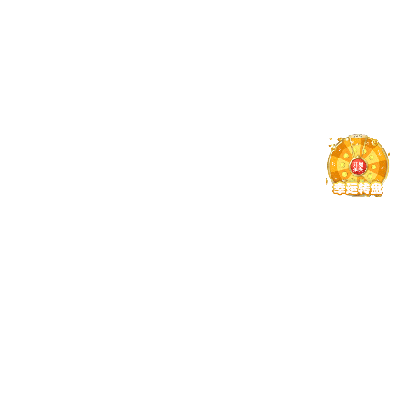
度和战斗力。同时，这也可能影响其他年轻球员的发展，因
为他们会感到即便有潜力，也难以得到重用或留住的位置。
另外，此次事件也可能改变热火队未来引援策略。如果球队
失去了一个优秀后卫，他们需要寻找新的替代者来填补这个
空缺。但能否找到合适的人选，以及新加入球员能否迅速融
入体系，都将是亟需解决的问题。
总体而言，这一事件不仅涉及单个球员，更是整个团队建设
的一部分。如何调整策略，应对随之而来的变化，将考验着
热火队领导层及教练组的智慧。
4、媒体与球迷反应
针对希罗未续约这一消息，各大体育媒体纷纷进行了报道，
并展开了广泛讨论。有评论认为，这是一个令人失望但可以
理解的发展，因为许多年轻核心都会经历这样的阶段。此