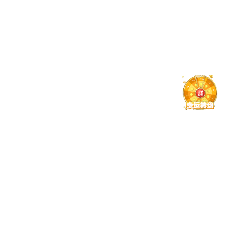
勇士队虽然失去了几名明星球员，但他们始终保持着高度一
致性与默契。在比赛过程中，各个位置之间相互协作，通过
精妙传导配合创造机会。这种团队意识使得即便是在人员不
整的时候，他们仍然可以打出流畅而富有侵略性的进攻。
具体来说，勇士队利用快速移动和无私分享篮球来撕裂掘金
防线。在多次进攻回合中，可以看到多个不同角色之间巧妙
转换，如此良好的沟通与配合确保了进攻效率。此外，在防
守端，各个位置间相互支援，有效封锁掘金主要得分点，让
对手难以找到轻松得分机会。
这种高度团结一致并且善于调整的小组合作，不仅是在技战
术层面的成功，也是心理层面的巨大胜利。正是这种默契帮
助他们克服困难，实现逆转，并最终收获胜利。
4、球队文化与精神力量