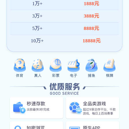
性的防守策略，使得球队能够有效限制对方核心球员的发
挥。
此外，科尔还灵活使用轮换阵容，让每位上场球员都能找到
自己的定位与作用。他注重让年轻球员获得更多机会，在关
键时刻大胆启用新人，使他们能够迅速适应比赛节奏。这种
优良的战术安排使得勇士队即便没有明星球员，也能依靠整
体实力打出流畅而高效的进攻。
总而言之，科尔凭借丰富的执教经验和敏锐的方法论，为球
队提供了坚实的基础，让每名球员都能充分发挥自身优势。
在这样的指挥下，勇士展现出了极强的凝聚力和战斗力。
2、替补球员亮眼表现
本场比赛中，勇士队替补席上的表现尤为抢眼，多位角色球
员站出来扛起了大旗。尤其是一些年轻小将，他们不仅承担